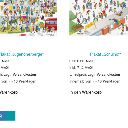
Plakat „Jugendherberge“
Plakat „Schulhof“
3,50
€
l. MwSt.
inkl. MwSt.
% MwSt.
inkl. 7 % MwSt.
is zzgl.
Versandkosten
Einzelpreis zzgl.
Versandkosten
b von 7 - 10 Werktagen
innerhalb von 7 - 10 Werktagen
Warenkorb
In den Warenkorb