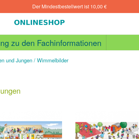
Der Mindestbestellwert ist
10,00
€
ng zu den Fachinformationen
n und Jungen
/ Wimmelbilder
Jungen