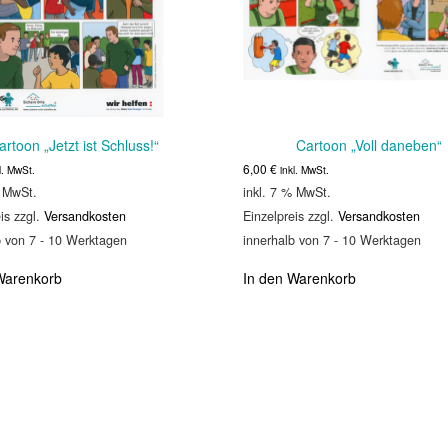
artoon „Jetzt ist Schluss!“
Cartoon „Voll daneben“
6,00
€
l. MwSt.
inkl. MwSt.
% MwSt.
inkl. 7 % MwSt.
is zzgl.
Versandkosten
Einzelpreis zzgl.
Versandkosten
b von 7 - 10 Werktagen
innerhalb von 7 - 10 Werktagen
Warenkorb
In den Warenkorb