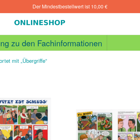
Der Mindestbestellwert ist
10,00
€
ng zu den Fachinformationen
rtet mit „Übergriffe“