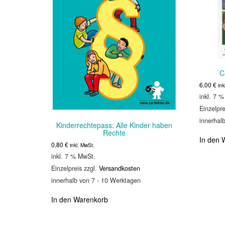
C
6,00
€
ink
inkl. 7 
Einzelpre
innerhal
Kinderrechtepass: Alle Kinder haben
Rechte
In den 
0,80
€
inkl. MwSt.
inkl. 7 % MwSt.
Einzelpreis zzgl.
Versandkosten
innerhalb von 7 - 10 Werktagen
In den Warenkorb