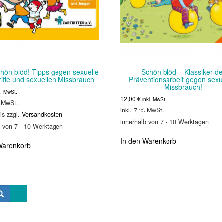
hön blöd! Tipps gegen sexuelle
Schön blöd – Klassiker de
iffe und sexuellen Missbrauch
Präventionsarbeit gegen sexu
Missbrauch!
l. MwSt.
12,00
€
inkl. MwSt.
% MwSt.
inkl. 7 % MwSt.
is zzgl.
Versandkosten
innerhalb von 7 - 10 Werktagen
b von 7 - 10 Werktagen
In den Warenkorb
Warenkorb