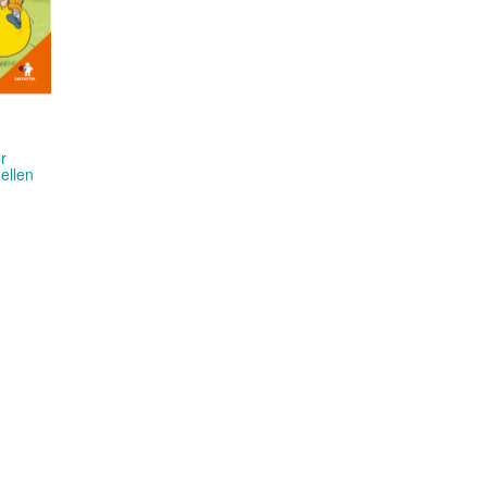
r
ellen