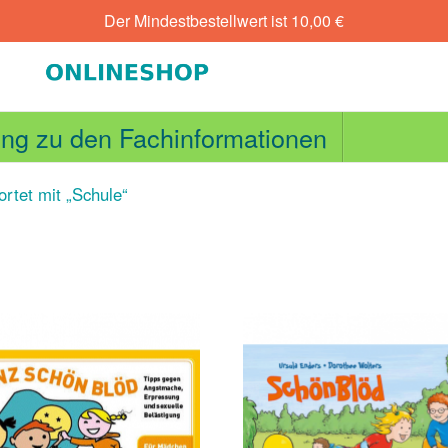
Der Mindestbestellwert ist
10,00
€
ng zu den Fachinformationen
rtet mit „Schule“