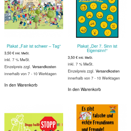
Plakat „Fair ist schwer – Tag“
Plakat „Der 7. Sinn ist
Eigensinn!“
3,50
€
inkl. MwSt.
3,50
€
inkl. MwSt.
inkl. 7 % MwSt.
inkl. 7 % MwSt.
Einzelpreis zzgl.
Versandkosten
Einzelpreis zzgl.
Versandkosten
innerhalb von 7 - 10 Werktagen
innerhalb von 7 - 10 Werktagen
In den Warenkorb
In den Warenkorb